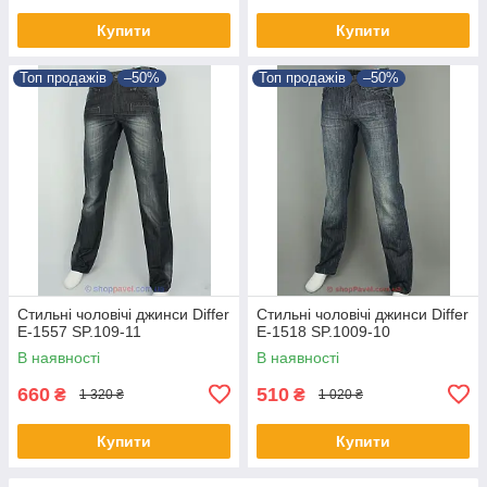
Купити
Купити
Топ продажів
–50%
Топ продажів
–50%
Стильні чоловічі джинси Differ
Стильні чоловічі джинси Differ
E-1557 SP.109-11
E-1518 SP.1009-10
В наявності
В наявності
660
510
₴
₴
1 320 ₴
1 020 ₴
Купити
Купити