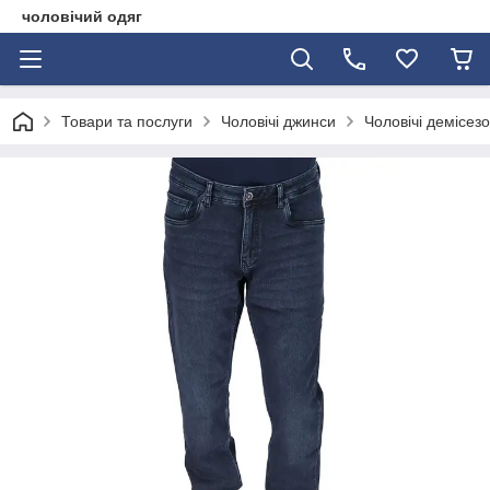
чоловічий одяг
Товари та послуги
Чоловічі джинси
Чоловічі демісез