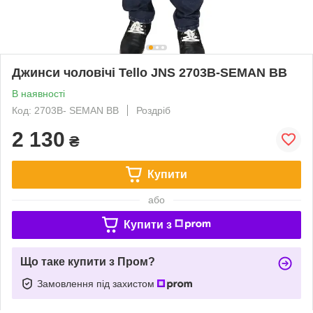
Джинси чоловічі Tello JNS 2703B-SEMAN BB
В наявності
Код: 2703B- SEMAN BB
Роздріб
2 130
₴
Купити
або
Купити з
Що таке купити з Пром?
Замовлення під захистом