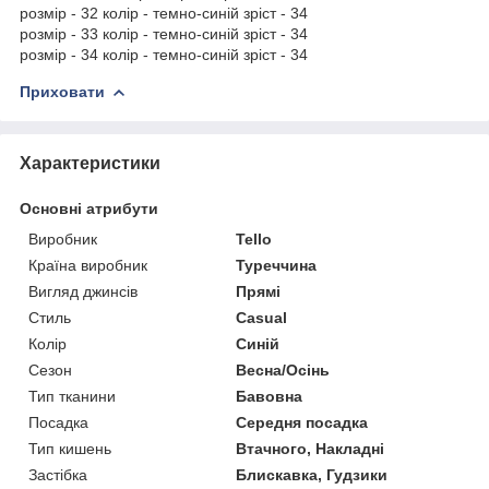
розмір - 32 колір - темно-синій зріст - 34
розмір - 33 колір - темно-синій зріст - 34
розмір - 34 колір - темно-синій зріст - 34
Приховати
Характеристики
Основні атрибути
Виробник
Tello
Країна виробник
Туреччина
Вигляд джинсів
Прямі
Стиль
Casual
Колір
Синій
Сезон
Весна/Осінь
Тип тканини
Бавовна
Посадка
Середня посадка
Тип кишень
Втачного, Накладні
Застібка
Блискавка, Гудзики