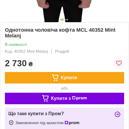
Однотонна чоловіча кофта MCL 40352 Mint
Melanj
В наявності
Код: 40352 Mint Melanj
Роздріб
2 730
₴
Купити
або
Купити з
Що таке купити з Пром?
Замовлення під захистом