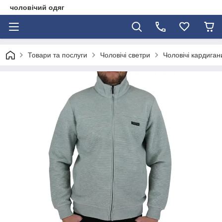
чоловічий одяг
Товари та послуги
Чоловічі светри
Чоловічі кардиган