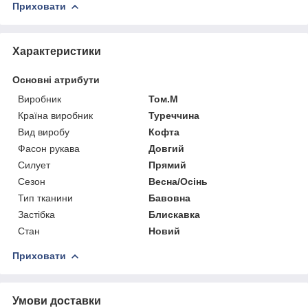
Приховати
Характеристики
Основні атрибути
Виробник
Том.М
Країна виробник
Туреччина
Вид виробу
Кофта
Фасон рукава
Довгий
Силует
Прямий
Сезон
Весна/Осінь
Тип тканини
Бавовна
Застібка
Блискавка
Стан
Новий
Приховати
Умови доставки