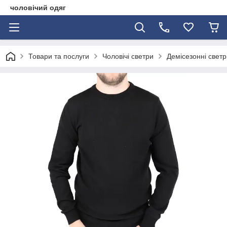
чоловічий одяг
Товари та послуги
Чоловічі светри
Демісезонні светр