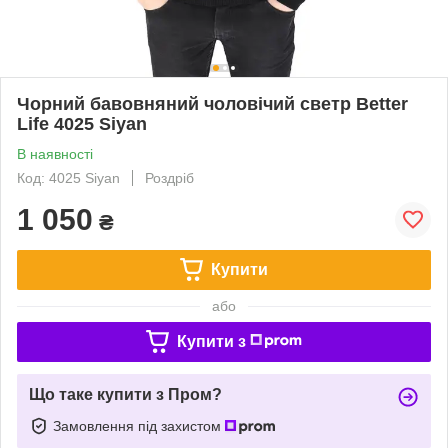
Чорний бавовняний чоловічий светр Better
Life 4025 Siyan
В наявності
Код: 4025 Siyan
Роздріб
1 050
₴
Купити
або
Купити з
Що таке купити з Пром?
Замовлення під захистом