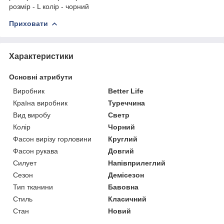
розмір - L колір - чорний
Приховати
Характеристики
Основні атрибути
Виробник
Better Life
Країна виробник
Туреччина
Вид виробу
Светр
Колір
Чорний
Фасон вирізу горловини
Круглий
Фасон рукава
Довгий
Силует
Напівприлеглий
Сезон
Демісезон
Тип тканини
Бавовна
Стиль
Класичний
Стан
Новий