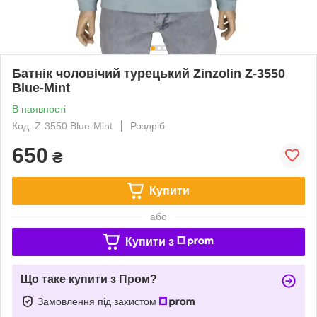
Батнік чоловічий турецький Zinzolin Z-3550
Blue-Mint
В наявності
Код: Z-3550 Blue-Mint
Роздріб
650
₴
Купити
або
Купити з
Що таке купити з Пром?
Замовлення під захистом