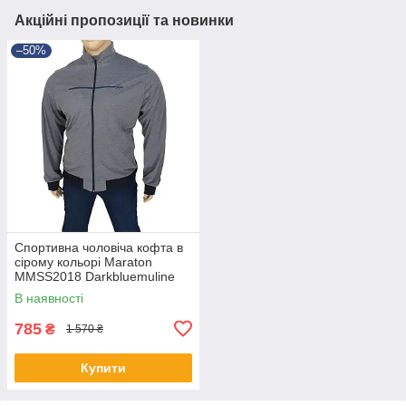
Акційні пропозиції та новинки
–50%
Спортивна чоловіча кофта в
сірому кольорі Maraton
MMSS2018 Darkbluemuline
В наявності
785
₴
1 570 ₴
Купити