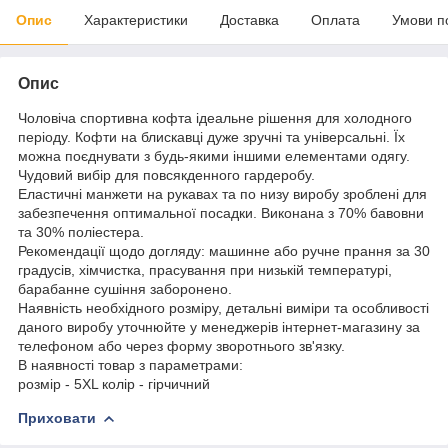
Опис
Характеристики
Доставка
Оплата
Умови п
Опис
Чоловіча спортивна кофта ідеальне рішення для холодного
періоду. Кофти на блискавці дуже зручні та універсальні. Їх
можна поєднувати з будь-якими іншими елементами одягу.
Чудовий вибір для повсякденного гардеробу.
Еластичні манжети на рукавах та по низу виробу зроблені для
забезпечення оптимальної посадки. Виконана з 70% бавовни
та 30% поліестера.
Рекомендації щодо догляду: машинне або ручне прання за 30
градусів, хімчистка, прасування при низькій температурі,
барабанне сушіння заборонено.
Наявність необхідного розміру, детальні виміри та особливості
даного виробу уточнюйте у менеджерів інтернет-магазину за
телефоном або через форму зворотнього зв'язку.
В наявності товар з параметрами:
розмір - 5XL колір - гірчичний
Приховати