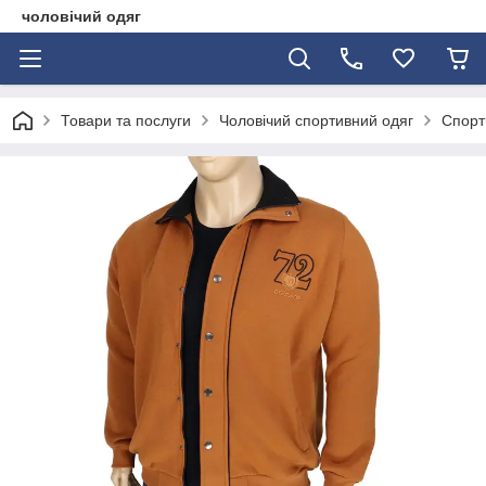
чоловічий одяг
Товари та послуги
Чоловічий спортивний одяг
Спорт