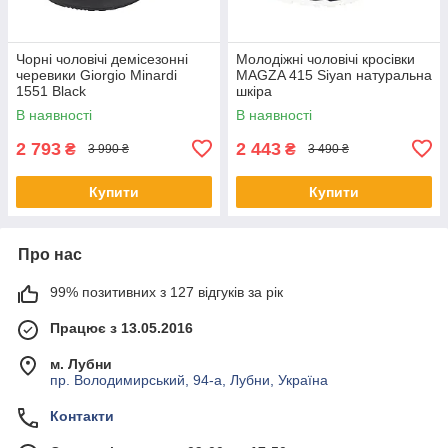
Чорні чоловічі демісезонні
Молодіжні чоловічі кросівки
черевики Giorgio Minardi
MAGZA 415 Siyan натуральна
1551 Black
шкіра
В наявності
В наявності
2 793
2 443
₴
₴
3 990 ₴
3 490 ₴
Купити
Купити
Про нас
99% позитивних з 127 відгуків за рік
Працює з 13.05.2016
м. Лубни
пр. Володимирський, 94-а, Лубни, Україна
Контакти