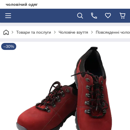
чоловічий одяг
Товари та послуги
Чоловіче взуття
Повсякденні чолов
–30%