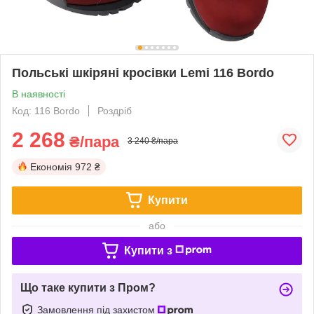
Польські шкіряні кросівки Lemi 116 Bordo
В наявності
Код: 116 Bordo
Роздріб
2 268
₴/пара
3 240 ₴/пара
Економія
972 ₴
Купити
або
Купити з
Що таке купити з Пром?
Замовлення під захистом