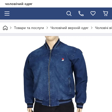
чоловічий одяг
Товари та послуги
Чоловічий верхній одяг
Чоловічі в