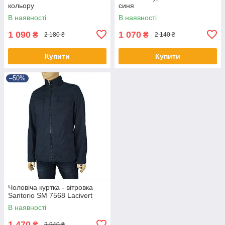
кольору
синя
В наявності
В наявності
1 090
1 070
₴
₴
2 180 ₴
2 140 ₴
Купити
Купити
–50%
Чоловіча куртка - вітровка
Santorio SM 7568 Lacivert
В наявності
1 470
₴
2 940 ₴