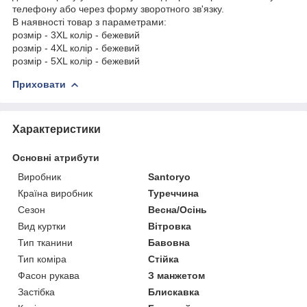
телефону або через форму зворотного зв'язку.
В наявності товар з параметрами:
розмір - 3XL колір - бежевий
розмір - 4XL колір - бежевий
розмір - 5XL колір - бежевий
Приховати
Характеристики
Основні атрибути
Виробник
Santoryo
Країна виробник
Туреччина
Сезон
Весна/Осінь
Вид куртки
Вітровка
Тип тканини
Бавовна
Тип коміра
Стійка
Фасон рукава
З манжетом
Застібка
Блискавка