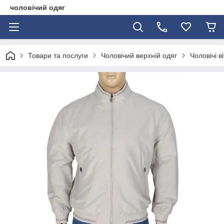
чоловічий одяг
Товари та послуги
Чоловічий верхній одяг
Чоловічі в