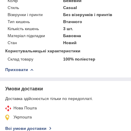
Колір
Бежевий
Стиль
Casual
Візерунки і принти
Без візерунків і принтів
Тип кишень
Втачного
Кількість кишень
3 шт.
Матеріал підкладки
Бавовна
Стан
Новий
Користувальницькі характеристики
Склад товару
100% поліестер
Приховати
Умови доставки
Доставка здійснюється тільки по передоплаті.
Нова Пошта
Укрпошта
Всі умови доставки