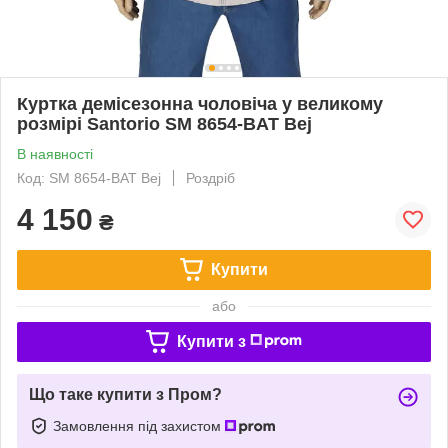
Куртка демісезонна чоловіча у великому
розмірі Santorio SM 8654-BAT Bej
В наявності
Код: SM 8654-BAT Bej
Роздріб
4 150
₴
Купити
або
Купити з
Що таке купити з Пром?
Замовлення під захистом