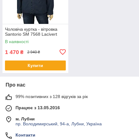
Чоловіча куртка - вітровка
Santorio SM 7568 Lacivert
В наявності
1 470
₴
2 940 ₴
Купити
Про нас
99% позитивних з 128 відгуків за рік
Працює з 13.05.2016
м. Лубни
пр. Володимирський, 94-а, Лубни, Україна
Контакти