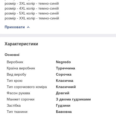
розмір - 3XL колір - темно-синій
розмір - 4XL колір - темно-синій
розмір - 5XL колір - темно-синій
розмір - XXL колір - темно-синій
Приховати
Характеристики
Основні
Виробник
Negredo
Країна виробник
Туреччина
Вид виробу
Сорочка
Тип крою
Класична
Тип сорочкового коміра
Класичний
Фасон рукава
Довгий
Манжет сорочки
З двома гудзиками
Застібка
Гудзики
Тип тканини
Бавовна