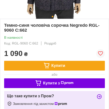
Темно-синя чоловіча сорочка Negredo RGL-
9060 C:662
В наявності
Код: RGL-9060 C:662
Роздріб
1 090
₴
Купити
або
Купити з
Що таке купити з Пром?
Замовлення під захистом