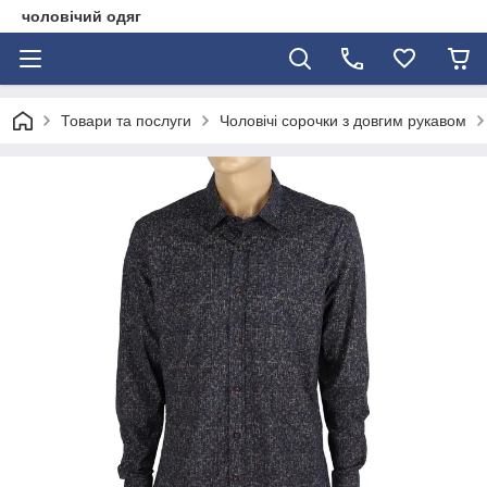
чоловічий одяг
Товари та послуги
Чоловічі сорочки з довгим рукавом