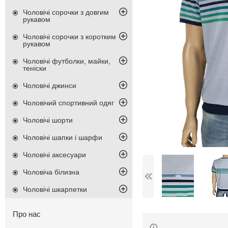
Чоловічі сорочки з довгим
рукавом
Чоловічі сорочки з коротким
рукавом
Чоловічі футболки, майки,
теніски
Чоловічі джинси
Чоловічий спортивний одяг
Чоловічі шорти
Чоловічі шапки і шарфи
Чоловічі аксесуари
Чоловіча білизна
Чоловічі шкарпетки
Про нас