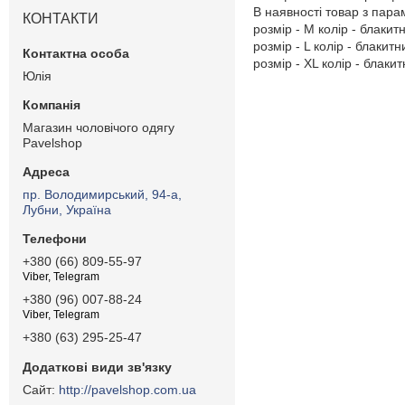
В наявності товар з пар
КОНТАКТИ
розмір - M колір - блакит
розмір - L колір - блакитн
розмір - XL колір - блаки
Юлія
Магазин чоловічого одягу
Pavelshop
пр. Володимирський, 94-а,
Лубни, Україна
+380 (66) 809-55-97
Viber, Telegram
+380 (96) 007-88-24
Viber, Telegram
+380 (63) 295-25-47
http://pavelshop.com.ua