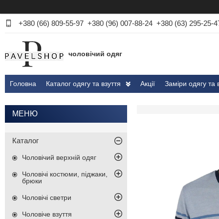
+380 (66) 809-55-97
+380 (96) 007-88-24
+380 (63) 295-25-4
чоловічий одяг
Головна
Каталог одягу та взуття
Акції
Заміри одягу та 
Каталог
Чоловічий верхній одяг
Чоловічі костюми, піджаки,
брюки
Чоловічі светри
Чоловіче взуття