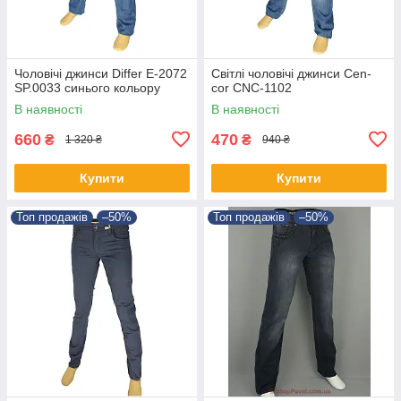
Чоловічі джинси Differ E-2072
Світлі чоловічі джинси Cen-
SP.0033 синього кольору
cor CNC-1102
В наявності
В наявності
660
470
₴
₴
1 320 ₴
940 ₴
Купити
Купити
Топ продажів
–50%
Топ продажів
–50%