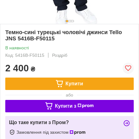
Темно-сині турецькі чоловічі джинси Tello
JNS 5416B-F50115
В наявності
Код: 5416B-F50115
Роздріб
2 400
₴
Купити
або
Купити з
Що таке купити з Пром?
Замовлення під захистом