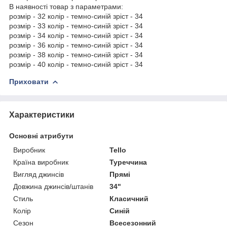
В наявності товар з параметрами:
розмір - 32 колір - темно-синій зріст - 34
розмір - 33 колір - темно-синій зріст - 34
розмір - 34 колір - темно-синій зріст - 34
розмір - 36 колір - темно-синій зріст - 34
розмір - 38 колір - темно-синій зріст - 34
розмір - 40 колір - темно-синій зріст - 34
Приховати
Характеристики
Основні атрибути
Виробник
Tello
Країна виробник
Туреччина
Вигляд джинсів
Прямі
Довжина джинсів/штанів
34"
Стиль
Класичний
Колір
Синій
Сезон
Всесезонний