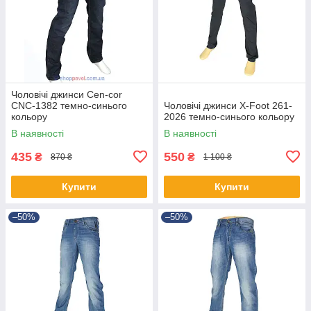
Чоловічі джинси Cen-cor
CNC-1382 темно-синього
Чоловічі джинси X-Foot 261-
кольору
2026 темно-синього кольору
В наявності
В наявності
435
550
₴
₴
870 ₴
1 100 ₴
Купити
Купити
–50%
–50%