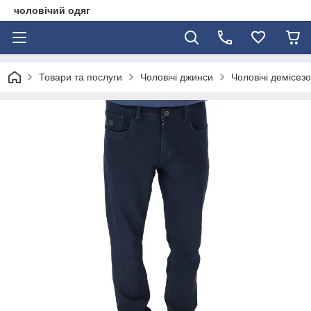
чоловічий одяг
Товари та послуги
Чоловічі джинси
Чоловічі демісез