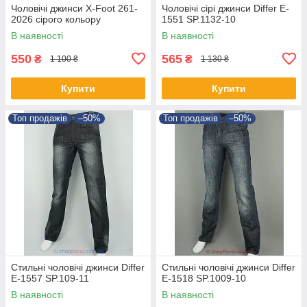
Чоловічі джинси X-Foot 261-
Чоловічі сірі джинси Differ E-
2026 сірого кольору
1551 SP.1132-10
В наявності
В наявності
550
565
₴
₴
1 100 ₴
1 130 ₴
Купити
Купити
Топ продажів
–50%
Топ продажів
–50%
Стильні чоловічі джинси Differ
Стильні чоловічі джинси Differ
E-1557 SP.109-11
E-1518 SP.1009-10
В наявності
В наявності