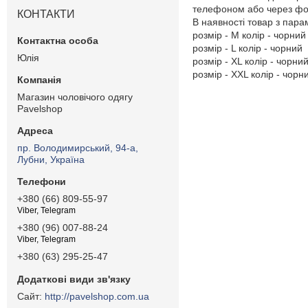
телефоном або через фор
КОНТАКТИ
В наявності товар з пар
розмір - M колір - чорний
розмір - L колір - чорний
Юлія
розмір - XL колір - чорни
розмір - XXL колір - чорн
Магазин чоловічого одягу
Pavelshop
пр. Володимирський, 94-а,
Лубни, Україна
+380 (66) 809-55-97
Viber, Telegram
+380 (96) 007-88-24
Viber, Telegram
+380 (63) 295-25-47
http://pavelshop.com.ua