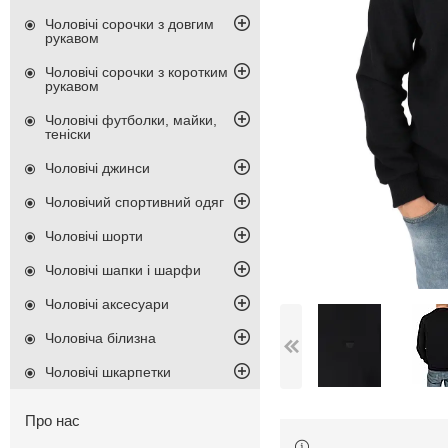
Чоловічі сорочки з довгим
рукавом
Чоловічі сорочки з коротким
рукавом
Чоловічі футболки, майки,
теніски
Чоловічі джинси
Чоловічий спортивний одяг
Чоловічі шорти
Чоловічі шапки і шарфи
Чоловічі аксесуари
Чоловіча білизна
Чоловічі шкарпетки
Про нас