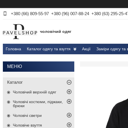
+380 (66) 809-55-97
+380 (96) 007-88-24
+380 (63) 295-25-4
чоловічий одяг
Головна
Каталог одягу та взуття
Акції
Заміри одягу та 
Каталог
Чоловічий верхній одяг
Чоловічі костюми, піджаки,
брюки
Чоловічі светри
Чоловіче взуття