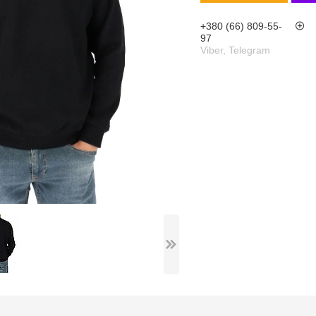
+380 (66) 809-55-
97
Viber, Telegram