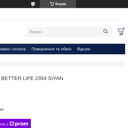
Кошик
тавка і оплата
Повернення та обмін
Відгуки
BETTER LIFE 2354 SIYAN
an
ити з