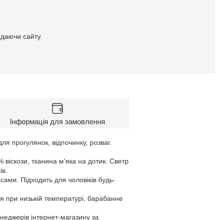
идаючи сайту.
Інформація для замовлення
для прогулянок, відпочинку, розваг.
 віскози, тканина м'яка на дотик. Светр
ів.
ами. Підходить для чоловіків будь-
я при низькій температурі, барабанне
енеджерів інтернет-магазину за