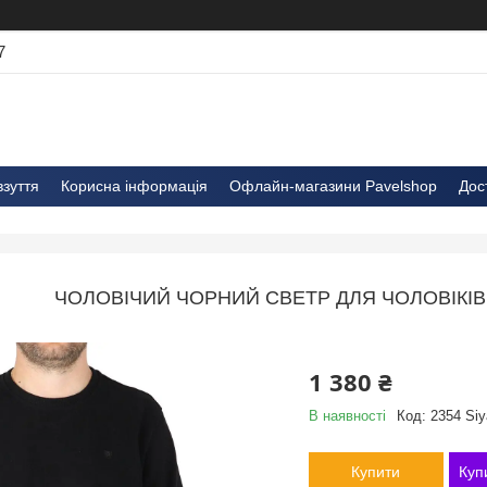
7
взуття
Корисна інформація
Офлайн-магазини Pavelshop
Дос
ЧОЛОВІЧИЙ ЧОРНИЙ СВЕТР ДЛЯ ЧОЛОВІКІВ 
1 380 ₴
В наявності
Код:
2354 Siy
Купити
Куп