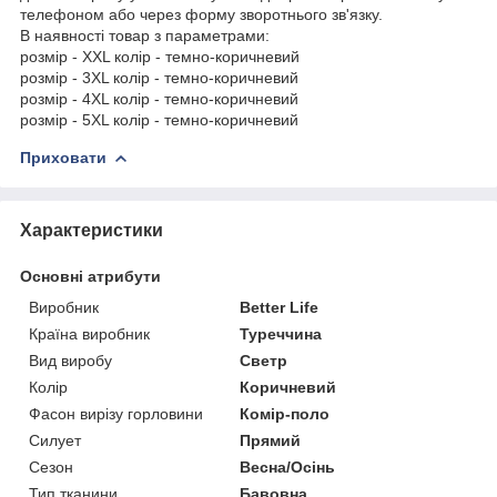
телефоном або через форму зворотнього зв'язку.
В наявності товар з параметрами:
розмір - XXL колір - темно-коричневий
розмір - 3XL колір - темно-коричневий
розмір - 4XL колір - темно-коричневий
розмір - 5XL колір - темно-коричневий
Приховати
Характеристики
Основні атрибути
Виробник
Better Life
Країна виробник
Туреччина
Вид виробу
Светр
Колір
Коричневий
Фасон вирізу горловини
Комір-поло
Силует
Прямий
Сезон
Весна/Осінь
Тип тканини
Бавовна