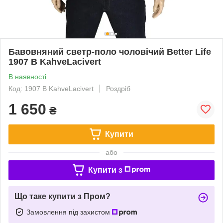
Бавовняний светр-поло чоловічий Better Life
1907 B KahveLacivert
В наявності
Код: 1907 B KahveLacivert
Роздріб
1 650
₴
Купити
або
Купити з
Що таке купити з Пром?
Замовлення під захистом