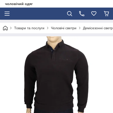
чоловічий одяг
Товари та послуги
Чоловічі светри
Демісезонні светр