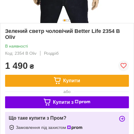
Зелений светр чоловічий Better Life 2354 B
Oliv
В наявності
Код: 2354 B Oliv
Роздріб
1 490
₴
Купити
або
Купити з
Що таке купити з Пром?
Замовлення під захистом