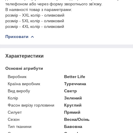
телефоном або через форму зворотнього зв'язку.
В наявності товар з параметрами:
розмір - XXL колір - оливковий
розмір - 5XL колір - оливковий
розмір - 4XL колір - оливковий
Приховати
Характеристики
Основні атрибути
Виробник
Better Life
Країна виробник
Туреччина
Вид виробу
Светр
Колір
Зелений
Фасон вирізу горловини
Круглий
Силует
Прямий
Сезон
Весна/Осінь
Тип тканини
Бавовна