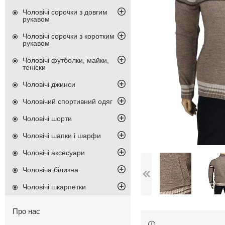
Чоловічі сорочки з довгим
рукавом
Чоловічі сорочки з коротким
рукавом
Чоловічі футболки, майки,
теніски
Чоловічі джинси
Чоловічий спортивний одяг
Чоловічі шорти
Чоловічі шапки і шарфи
Чоловічі аксесуари
Чоловіча білизна
Чоловічі шкарпетки
Про нас