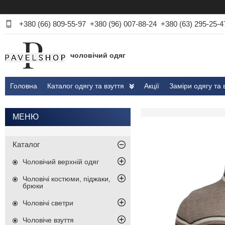
+380 (66) 809-55-97
+380 (96) 007-88-24
+380 (63) 295-25-4
чоловічий одяг
Головна
Каталог одягу та взуття
Акції
Заміри одягу та 
Каталог
Чоловічий верхній одяг
Чоловічі костюми, піджаки,
брюки
Чоловічі светри
Чоловіче взуття