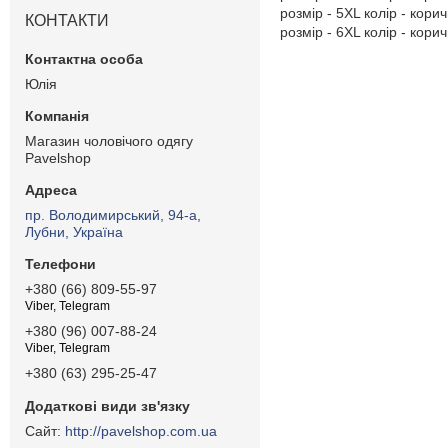
розмір - 5XL колір - кори
КОНТАКТИ
розмір - 6XL колір - кори
Юлія
Магазин чоловічого одягу
Pavelshop
пр. Володимирський, 94-а,
Лубни, Україна
+380 (66) 809-55-97
Viber, Telegram
+380 (96) 007-88-24
Viber, Telegram
+380 (63) 295-25-47
http://pavelshop.com.ua