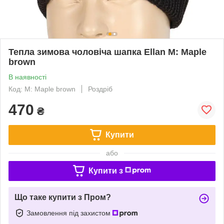
Тепла зимова чоловіча шапка Ellan M: Maple
brown
В наявності
Код: M: Maple brown
Роздріб
470
₴
Купити
або
Купити з
Що таке купити з Пром?
Замовлення під захистом