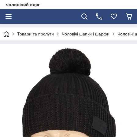
чоловічий одяг
Товари та послуги
Чоловічі шапки і шарфи
Чоловічі 