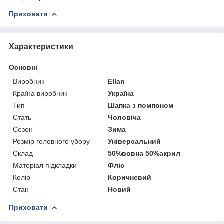
Приховати
Характеристики
Основні
Виробник
Ellan
Країна виробник
Україна
Тип
Шапка з помпоном
Стать
Чоловіча
Сезон
Зима
Розмір головного убору
Універсальний
Склад
50%вовна 50%акрил
Матеріал підкладки
Фліс
Колір
Коричневий
Стан
Новий
Приховати