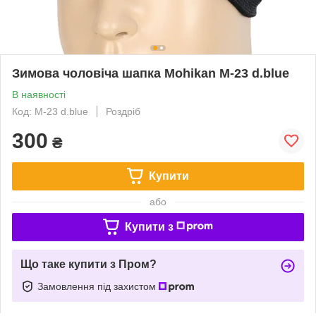
Зимова чоловіча шапка Mohikan M-23 d.blue
В наявності
Код: M-23 d.blue
Роздріб
300
₴
Купити
або
Купити з
Що таке купити з Пром?
Замовлення під захистом