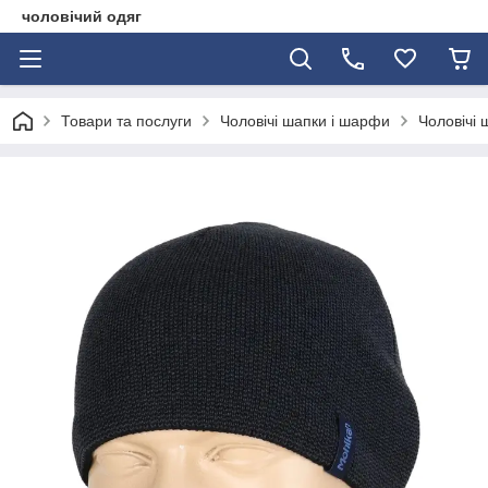
чоловічий одяг
Товари та послуги
Чоловічі шапки і шарфи
Чоловічі 