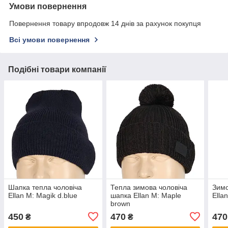
Умови повернення
Повернення товару впродовж 14 днів за рахунок покупця
Всі умови повернення
Подібні товари компанії
Шапка тепла чоловіча
Тепла зимова чоловіча
Зимо
Ellan M: Magik d.blue
шапка Ellan M: Maple
Ella
brown
450
470
470
₴
₴