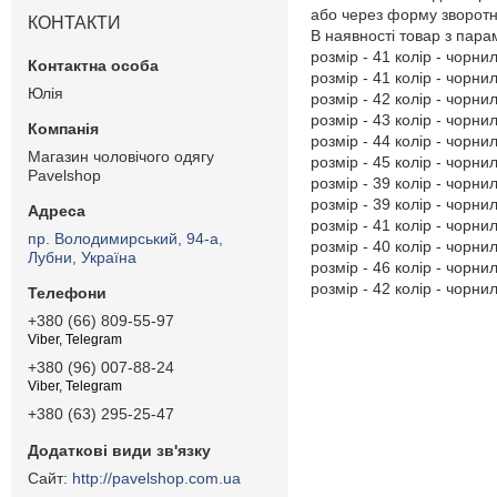
або через форму зворотно
КОНТАКТИ
В наявності товар з пар
розмір - 41 колір - чорнил
розмір - 41 колір - чорнил
Юлія
розмір - 42 колір - чорнил
розмір - 43 колір - чорнил
розмір - 44 колір - чорнил
Магазин чоловічого одягу
розмір - 45 колір - чорнил
Pavelshop
розмір - 39 колір - чорнил
розмір - 39 колір - чорнил
розмір - 41 колір - чорнил
пр. Володимирський, 94-а,
розмір - 40 колір - чорнил
Лубни, Україна
розмір - 46 колір - чорнил
розмір - 42 колір - чорнил
+380 (66) 809-55-97
Viber, Telegram
+380 (96) 007-88-24
Viber, Telegram
+380 (63) 295-25-47
http://pavelshop.com.ua