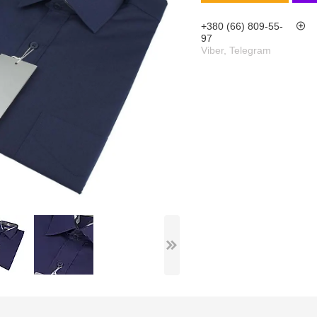
+380 (66) 809-55-
97
Viber, Telegram