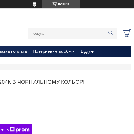
Кошик
тавка і оплата
Повернення та обмін
Відгуки
 204К В ЧОРНИЛЬНОМУ КОЛЬОРІ
ити з