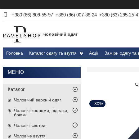
+380 (66) 809-55-97
+380 (96) 007-88-24
+380 (63) 295-25-4
чоловічий одяг
Головна
Каталог одягу та взуття
Акції
Заміри одягу та 
Ч
Каталог
Чоловічий верхній одяг
–30%
Чоловічі костюми, піджаки,
брюки
Чоловічі светри
Чоловіче взуття