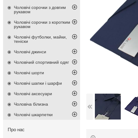
Чоловічі сорочки з довгим
рукавом
Чоловічі сорочки з коротким
рукавом
Чоловічі футболки, майки,
теніски
Чоловічі джинси
Чоловічий спортивний одяг
Чоловічі шорти
Чоловічі шапки і шарфи
Чоловічі аксесуари
Чоловіча білизна
Чоловічі шкарпетки
Про нас