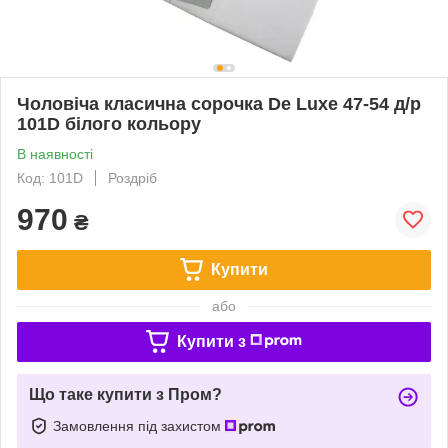
Чоловіча класична сорочка De Luxe 47-54 д/р
101D білого кольору
В наявності
Код: 101D
Роздріб
970
₴
Купити
або
Купити з
Що таке купити з Пром?
Замовлення під захистом