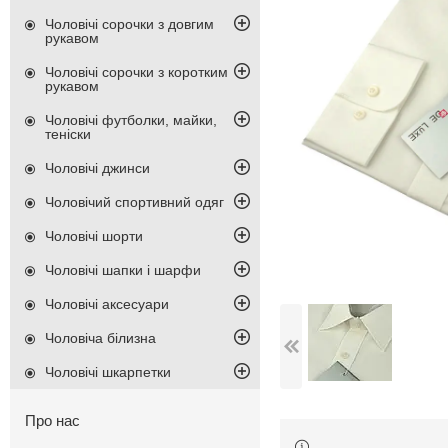
Чоловічі сорочки з довгим
рукавом
Чоловічі сорочки з коротким
рукавом
Чоловічі футболки, майки,
теніски
Чоловічі джинси
Чоловічий спортивний одяг
Чоловічі шорти
Чоловічі шапки і шарфи
Чоловічі аксесуари
Чоловіча білизна
Чоловічі шкарпетки
Про нас