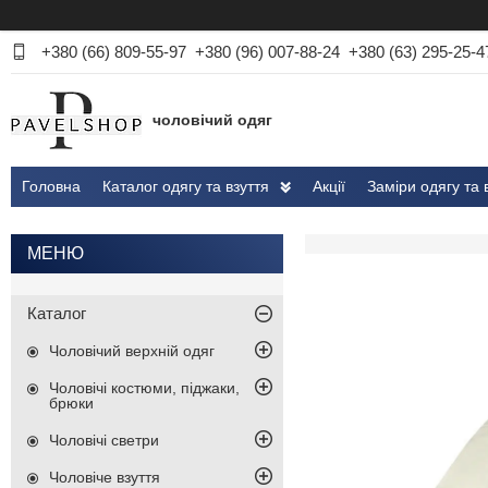
+380 (66) 809-55-97
+380 (96) 007-88-24
+380 (63) 295-25-4
чоловічий одяг
Головна
Каталог одягу та взуття
Акції
Заміри одягу та 
Каталог
Чоловічий верхній одяг
Чоловічі костюми, піджаки,
брюки
Чоловічі светри
Чоловіче взуття