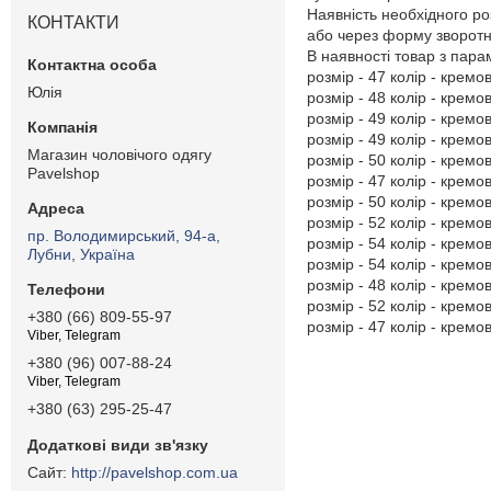
Наявність необхідного ро
КОНТАКТИ
або через форму зворотно
В наявності товар з пар
розмір - 47 колір - кремо
Юлія
розмір - 48 колір - кремо
розмір - 49 колір - кремо
розмір - 49 колір - кремо
Магазин чоловічого одягу
розмір - 50 колір - кремо
Pavelshop
розмір - 47 колір - кремо
розмір - 50 колір - кремо
розмір - 52 колір - кремо
пр. Володимирський, 94-а,
розмір - 54 колір - кремо
Лубни, Україна
розмір - 54 колір - кремо
розмір - 48 колір - кремо
розмір - 52 колір - кремо
+380 (66) 809-55-97
розмір - 47 колір - кремо
Viber, Telegram
+380 (96) 007-88-24
Viber, Telegram
+380 (63) 295-25-47
http://pavelshop.com.ua