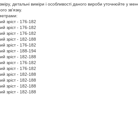
зміру, детальні виміри і особливості даного вироби уточнюйте у ме
го зв'язку.
аметрами:
вий зріст - 176-182
вий зріст - 176-182
вий зріст - 176-182
вий зріст - 182-188
вий зріст - 176-182
вий зріст - 188-194
вий зріст - 182-188
вий зріст - 176-182
вий зріст - 176-182
вий зріст - 182-188
вий зріст - 182-188
вий зріст - 182-188
вий зріст - 182-188