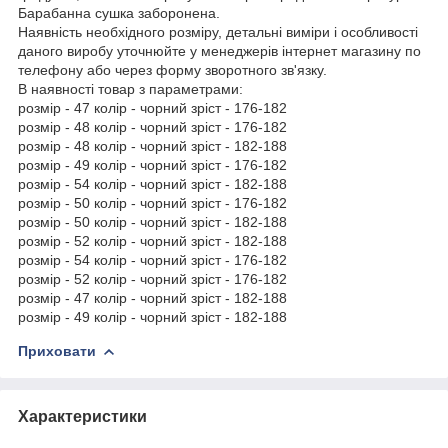
Барабанна сушка заборонена.
Наявність необхідного розміру, детальні виміри і особливості
даного виробу уточнюйте у менеджерів інтернет магазину по
телефону або через форму зворотного зв'язку.
В наявності товар з параметрами:
розмір - 47 колір - чорний зріст - 176-182
розмір - 48 колір - чорний зріст - 176-182
розмір - 48 колір - чорний зріст - 182-188
розмір - 49 колір - чорний зріст - 176-182
розмір - 54 колір - чорний зріст - 182-188
розмір - 50 колір - чорний зріст - 176-182
розмір - 50 колір - чорний зріст - 182-188
розмір - 52 колір - чорний зріст - 182-188
розмір - 54 колір - чорний зріст - 176-182
розмір - 52 колір - чорний зріст - 176-182
розмір - 47 колір - чорний зріст - 182-188
розмір - 49 колір - чорний зріст - 182-188
Приховати
Характеристики