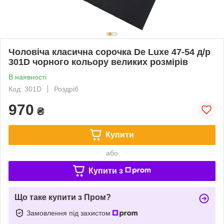
Чоловіча класична сорочка De Luxe 47-54 д/р
301D чорного кольору великих розмірів
В наявності
Код: 301D
Роздріб
970
₴
Купити
або
Купити з
Що таке купити з Пром?
Замовлення під захистом