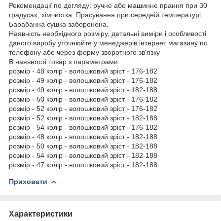
Рекомендації по догляду: ручне або машинне прання при 30
градусах, хімчистка. Прасування при середній температурі.
Барабанна сушка заборонена.
Наявність необхідного розміру, детальні виміри і особливості
даного виробу уточнюйте у менеджерів інтернет магазину по
телефону або через форму зворотного зв'язку
В наявності товар з параметрами:
розмір - 48 колір - волошковий зріст - 176-182
розмір - 49 колір - волошковий зріст - 176-182
розмір - 49 колір - волошковий зріст - 182-188
розмір - 50 колір - волошковий зріст - 176-182
розмір - 52 колір - волошковий зріст - 176-182
розмір - 52 колір - волошковий зріст - 182-188
розмір - 54 колір - волошковий зріст - 176-182
розмір - 48 колір - волошковий зріст - 182-188
розмір - 50 колір - волошковий зріст - 182-188
розмір - 54 колір - волошковий зріст - 182-188
розмір - 47 колір - волошковий зріст - 182-188
Приховати
Характеристики