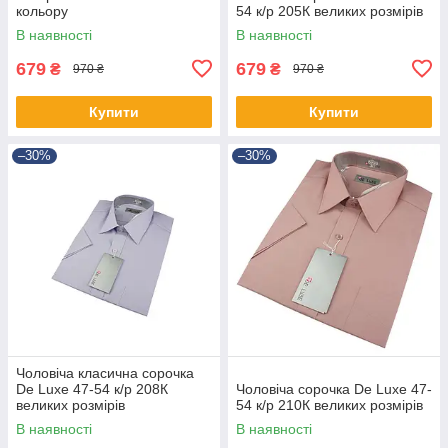
кольору
54 к/р 205К великих розмірів
В наявності
В наявності
679
679
₴
₴
970 ₴
970 ₴
Купити
Купити
–30%
–30%
Чоловіча класична сорочка
De Luxe 47-54 к/р 208К
Чоловіча сорочка De Luxe 47-
великих розмірів
54 к/р 210К великих розмірів
В наявності
В наявності