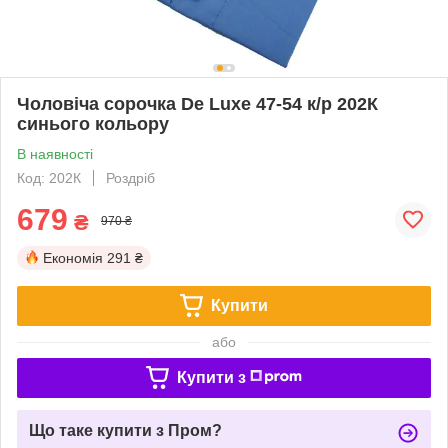
Чоловіча сорочка De Luxe 47-54 к/р 202К
синього кольору
В наявності
Код: 202К
Роздріб
679
₴
970 ₴
Економія
291 ₴
Купити
або
Купити з
Що таке купити з Пром?