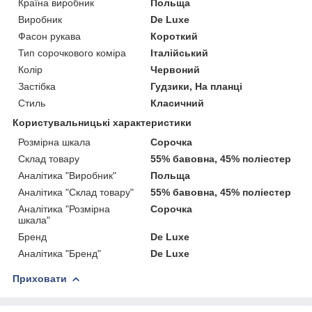
Країна виробник
Польща
Виробник
De Luxe
Фасон рукава
Короткий
Тип сорочкового коміра
Італійський
Колір
Червоний
Застібка
Гудзики, На планці
Стиль
Класичний
Користувальницькі характеристики
Розмірна шкала
Сорочка
Склад товару
55% бавовна, 45% поліестер
Аналітика "Виробник"
Польща
Аналітика "Склад товару"
55% бавовна, 45% поліестер
Аналітика "Розмірна
Сорочка
шкала"
Бренд
De Luxe
Аналітика "Бренд"
De Luxe
Приховати