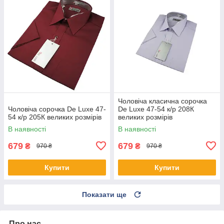
Чоловіча класична сорочка
Чоловіча сорочка De Luxe 47-
De Luxe 47-54 к/р 208К
54 к/р 205К великих розмірів
великих розмірів
В наявності
В наявності
679
679
₴
₴
970 ₴
970 ₴
Купити
Купити
Показати ще
Про нас