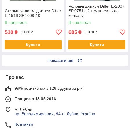
Чоловічі джинси Differ E-2007
Стильні чоловічі джинси Differ
SP.0751-12 темно-синього
E-1518 SP.1009-10
кольору
В наявності
В наявності
510
685
₴
₴
1 020 ₴
1 370 ₴
Купити
Купити
Показати ще
Про нас
99% позитивних з 128 відгуків за рік
Працює з 13.05.2016
м. Лубни
пр. Володимирський, 94-а, Лубни, Україна
Контакти