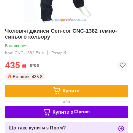
Чоловічі джинси Cen-cor CNC-1382 темно-
синього кольору
В наявності
Код: CNC-1382 Blue
Роздріб
435
₴
870 ₴
Економія
435 ₴
Купити
або
Купити з
Що таке купити з Пром?