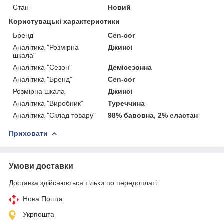
Стан
Новий
Користувацькi характеристики
Бренд
Cen-cor
Аналітика "Розмірна
Джинсі
шкала"
Аналітика "Сезон"
Демісезонна
Аналітика "Бренд"
Cen-cor
Розмірна шкала
Джинсі
Аналітика "Виробник"
Туреччина
Аналітика "Склад товару"
98% бавовна, 2% еластан
Приховати
Умови доставки
Доставка здійснюється тільки по передоплаті.
Нова Пошта
Укрпошта