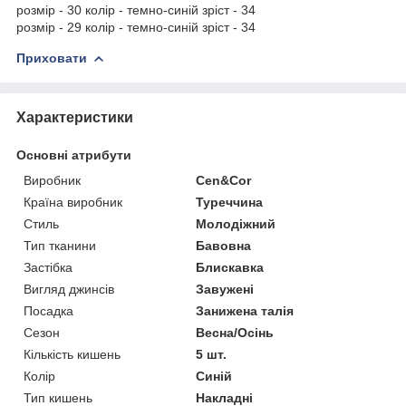
розмір - 30 колір - темно-синій зріст - 34
розмір - 29 колір - темно-синій зріст - 34
Приховати
Характеристики
Основні атрибути
Виробник
Cen&Cor
Країна виробник
Туреччина
Стиль
Молодіжний
Тип тканини
Бавовна
Застібка
Блискавка
Вигляд джинсів
Завужені
Посадка
Занижена талія
Сезон
Весна/Осінь
Кількість кишень
5 шт.
Колір
Синій
Тип кишень
Накладні