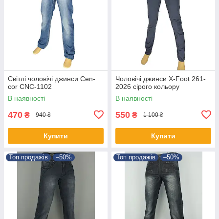
Світлі чоловічі джинси Cen-
Чоловічі джинси X-Foot 261-
cor CNC-1102
2026 сірого кольору
В наявності
В наявності
470
550
₴
₴
940 ₴
1 100 ₴
Купити
Купити
Топ продажів
–50%
Топ продажів
–50%