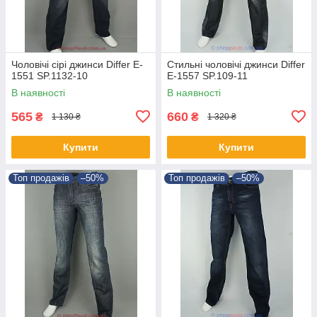
Чоловічі сірі джинси Differ E-
Стильні чоловічі джинси Differ
1551 SP.1132-10
E-1557 SP.109-11
В наявності
В наявності
565
660
₴
₴
1 130 ₴
1 320 ₴
Купити
Купити
Топ продажів
–50%
Топ продажів
–50%