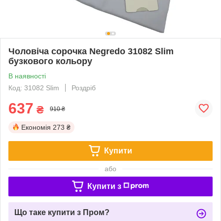
Чоловіча сорочка Negredo 31082 Slim
бузкового кольору
В наявності
Код: 31082 Slim
Роздріб
637
₴
910 ₴
Економія
273 ₴
Купити
або
Купити з
Що таке купити з Пром?