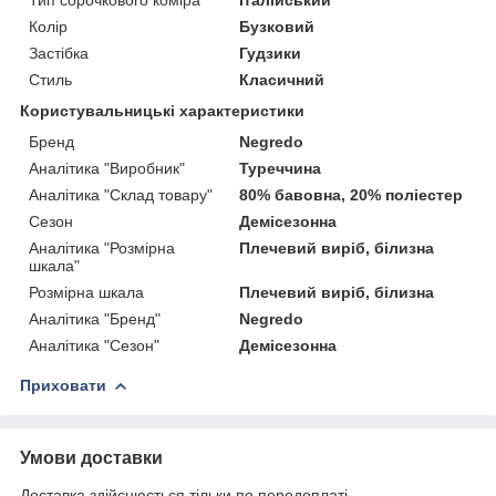
Колір
Бузковий
Застібка
Гудзики
Стиль
Класичний
Користувальницькі характеристики
Бренд
Negredo
Аналітика "Виробник"
Туреччина
Аналітика "Склад товару"
80% бавовна, 20% поліестер
Сезон
Демісезонна
Аналітика "Розмірна
Плечевий виріб, білизна
шкала"
Розмірна шкала
Плечевий виріб, білизна
Аналітика "Бренд"
Negredo
Аналітика "Сезон"
Демісезонна
Приховати
Умови доставки
Доставка здійснюється тільки по передоплаті.