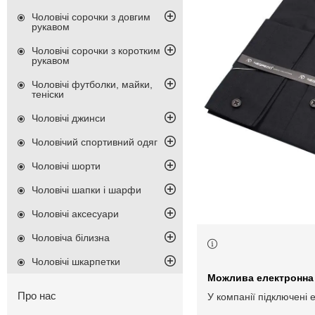
Чоловічі сорочки з довгим
рукавом
Чоловічі сорочки з коротким
рукавом
Чоловічі футболки, майки,
теніски
Чоловічі джинси
Чоловічий спортивний одяг
Чоловічі шорти
Чоловічі шапки і шарфи
Чоловічі аксесуари
Чоловіча білизна
Чоловічі шкарпетки
Про нас
У компанії підключені 