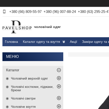
+380 (66) 809-55-97
+380 (96) 007-88-24
+380 (63) 295-25-4
чоловічий одяг
Головна
Каталог одягу та взуття
Акції
Заміри одягу та 
Каталог
Чоловічий верхній одяг
Чоловічі костюми, піджаки,
брюки
Чоловічі светри
Чоловіче взуття