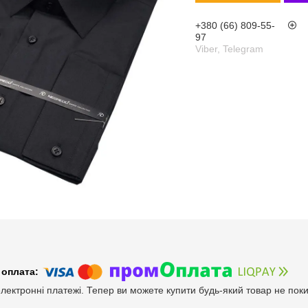
+380 (66) 809-55-
97
Viber, Telegram
електронні платежі. Тепер ви можете купити будь-який товар не пок