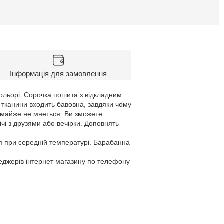
Інформація для замовлення
ольорі. Сорочка пошита з відкладним
у тканини входить бавовна, завдяки чому
і майже не мнеться. Ви зможете
чі з друзями або вечірки. Доповнять
я при середній температурі. Барабанна
неджерів інтернет магазину по телефону