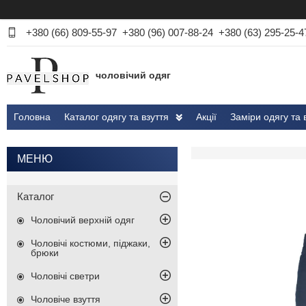
+380 (66) 809-55-97
+380 (96) 007-88-24
+380 (63) 295-25-4
чоловічий одяг
Головна
Каталог одягу та взуття
Акції
Заміри одягу та 
Каталог
Чоловічий верхній одяг
Чоловічі костюми, піджаки,
брюки
Чоловічі светри
Чоловіче взуття