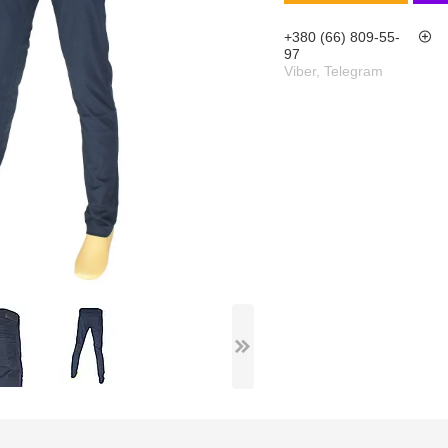
+380 (66) 809-55-
97
Viber, Telegram