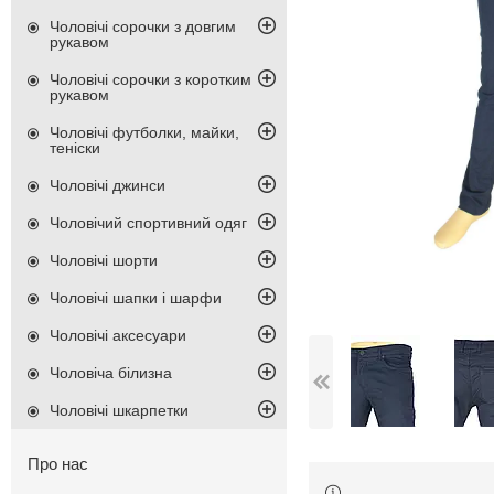
Чоловічі сорочки з довгим
рукавом
Чоловічі сорочки з коротким
рукавом
Чоловічі футболки, майки,
теніски
Чоловічі джинси
Чоловічий спортивний одяг
Чоловічі шорти
Чоловічі шапки і шарфи
Чоловічі аксесуари
Чоловіча білизна
Чоловічі шкарпетки
Про нас