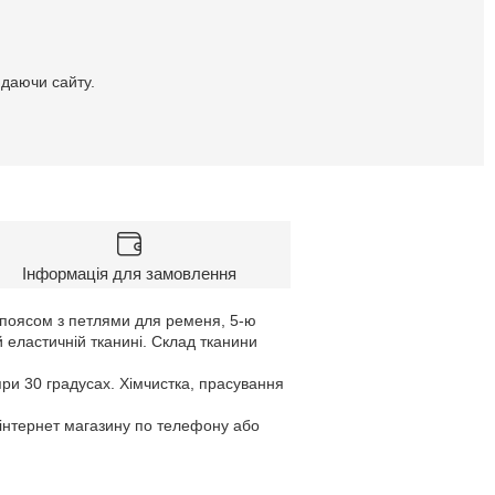
идаючи сайту.
Інформація для замовлення
м поясом з петлями для ременя, 5-ю
й еластичній тканині. Склад тканини
при 30 градусах. Хімчистка, прасування
 інтернет магазину по телефону або