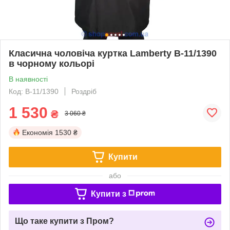
Класична чоловіча куртка Lamberty B-11/1390
в чорному кольорі
В наявності
Код: В-11/1390
Роздріб
1 530
₴
3 060 ₴
Економія
1530 ₴
Купити
або
Купити з
Що таке купити з Пром?