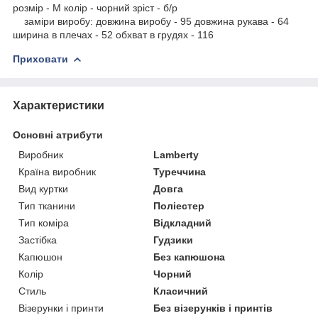
розмір - M колір - чорний зріст - б/р
заміри виробу: довжина виробу - 95 довжина рукава - 64
ширина в плечах - 52 обхват в грудях - 116
Приховати
Характеристики
Основні атрибути
Виробник
Lamberty
Країна виробник
Туреччина
Вид куртки
Довга
Тип тканини
Поліестер
Тип коміра
Відкладний
Застібка
Гудзики
Капюшон
Без капюшона
Колір
Чорний
Стиль
Класичний
Візерунки і принти
Без візерунків і принтів