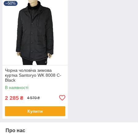
–50%
Чорна чоловіча зимова
куртка Santoryo WK 8008 C-
Black
В наявності
2 285
₴
4 570 ₴
Купити
Про нас