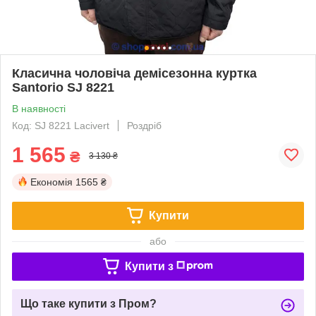
Класична чоловіча демісезонна куртка
Santorio SJ 8221
В наявності
Код: SJ 8221 Lacivert
Роздріб
1 565
₴
3 130 ₴
Економія
1565 ₴
Купити
або
Купити з
Що таке купити з Пром?