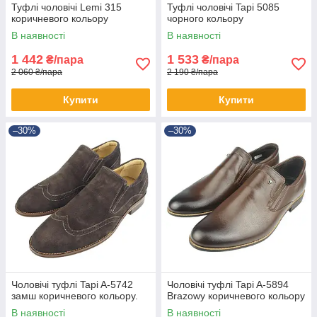
Туфлі чоловічі Lemi 315
Туфлі чоловічі Tapi 5085
коричневого кольору
чорного кольору
В наявності
В наявності
1 442
1 533
₴/пара
₴/пара
2 060 ₴/пара
2 190 ₴/пара
Купити
Купити
–30%
–30%
Чоловічі туфлі Tapi A-5742
Чоловічі туфлі Tapi A-5894
замш коричневого кольору.
Brazowy коричневого кольору
В наявності
В наявності