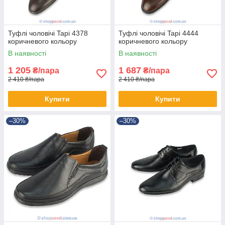
Туфлі чоловічі Tapi 4378
Туфлі чоловічі Tapi 4444
коричневого кольору
коричневого кольору
В наявності
В наявності
1 205
1 687
₴/пара
₴/пара
2 410 ₴/пара
2 410 ₴/пара
Купити
Купити
–30%
–30%