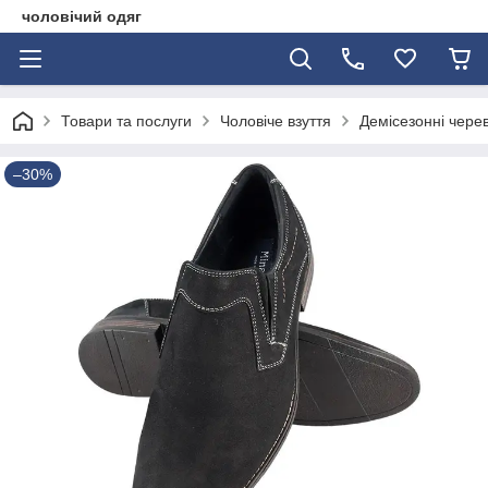
чоловічий одяг
Товари та послуги
Чоловіче взуття
Демісезонні чере
–30%