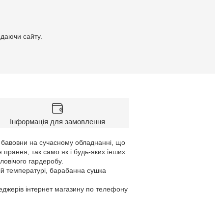
идаючи сайту.
Інформація для замовлення
ї бавовни на сучасному обладнанні, що
я прання, так само як і будь-яких інших
ловічого гардеробу.
ій температурі, барабанна сушка
неджерів інтернет магазину по телефону