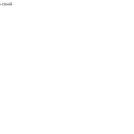
о-синій