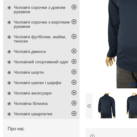
Чоловічі сорочки з довгим
рукавом
Чоловічі сорочки з коротким
рукавом
Чоловічі футболки, майки,
теніски
Чоловічі джинси
Чоловічий спортивний одяг
Чоловічі шорти
Чоловічі шапки і шарфи
Чоловічі аксесуари
Чоловіча білизна
Чоловічі шкарпетки
Про нас