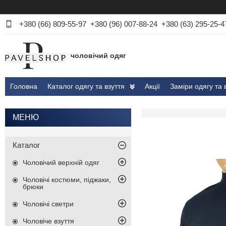
+380 (66) 809-55-97
+380 (96) 007-88-24
+380 (63) 295-25-4
чоловічий одяг
Головна
Каталог одягу та взуття
Акції
Заміри одягу та 
Каталог
Чоловічий верхній одяг
Чоловічі костюми, піджаки,
брюки
Чоловічі светри
Чоловіче взуття