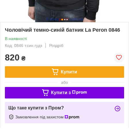
Чоловічий темно-синій батник La Peron 0846
В наявності
Код: 0846 т.син.гудз
Роздріб
820
₴
Купити
або
Купити з
Що таке купити з Пром?
Замовлення під захистом