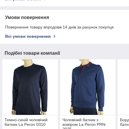
Умови повернення
Повернення товару впродовж 14 днів за рахунок покупця
Всі умови повернення
Подібні товари компанії
Темно-синій чоловічий
Чоловічий батник з
Борд
батник La Peron 0310
коміром La Peron PRN-
батн
2025