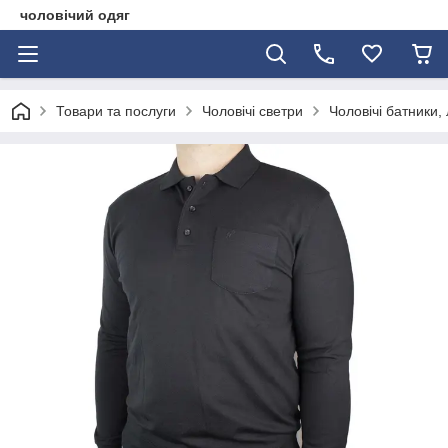
чоловічий одяг
Товари та послуги
Чоловічі светри
Чоловічі батники,