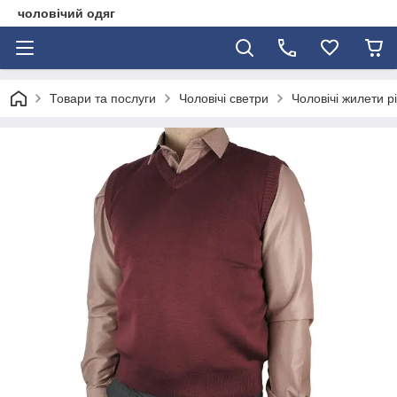
чоловічий одяг
Товари та послуги
Чоловічі светри
Чоловічі жилети р