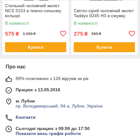
Стильний чоловічий жилет
NCS 3153 в темно-синьому
Світло-сірий чоловічий жилет
кольорі
Taddyo 0245 Н3 в смужку
В наявності
В наявності
575
275
₴
₴
1 150 ₴
550 ₴
Купити
Купити
Про нас
99% позитивних з 126 відгуків за рік
Працює з 13.05.2016
м. Лубни
пр. Володимирський, 94-а, Лубни, Україна
Контакти
Сьогодні працює з 09:00 до 17:50
Показати весь графік роботи