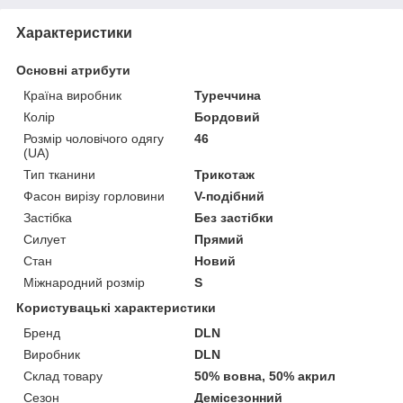
Характеристики
Основні атрибути
Країна виробник
Туреччина
Колір
Бордовий
Розмір чоловічого одягу
46
(UA)
Тип тканини
Трикотаж
Фасон вирізу горловини
V-подібний
Застібка
Без застібки
Силует
Прямий
Стан
Новий
Міжнародний розмір
S
Користувацькi характеристики
Бренд
DLN
Виробник
DLN
Склад товару
50% вовна, 50% акрил
Сезон
Демісезонний