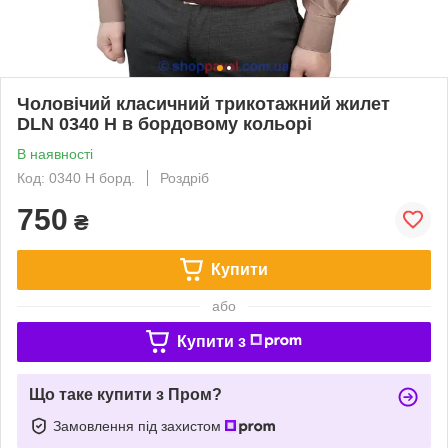
Чоловічий класичний трикотажний жилет
DLN 0340 Н в бордовому кольорі
В наявності
Код: 0340 Н борд.
Роздріб
750
₴
Купити
або
Купити з
Що таке купити з Пром?
Замовлення під захистом