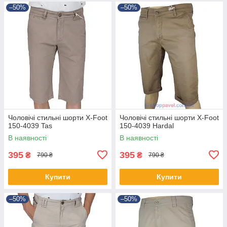
–50%
–50%
Чоловічі стильні шорти X-Foot
Чоловічі стильні шорти X-Foot
150-4039 Tas
150-4039 Hardal
В наявності
В наявності
395
395
₴
₴
790 ₴
790 ₴
Купити
Купити
–50%
–50%