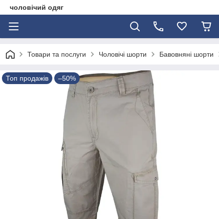
чоловічий одяг
Товари та послуги
Чоловічі шорти
Бавовняні шорти
Топ продажів
–50%