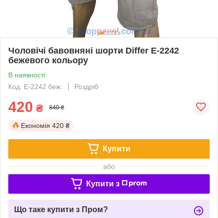
Чоловічі бавовняні шорти Differ E-2242
бежевого кольору
В наявності
Код: E-2242 беж.
Роздріб
420
₴
840 ₴
Економія
420 ₴
Купити
або
Купити з
Що таке купити з Пром?