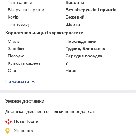
Тип тканини
Бавовна
Візерунки і принти
Без візерунків і принтів
Колір
Бежевий
Тип товару
Шорти
Користувальницькі характеристики
Стиль
Повсякденний
Застібка
Гудзик, Блискавка
Посадка
Середня посадка
Кількість кишень
7
Стан
Нове
Приховати
Умови доставки
Доставка здійснюється тільки по передоплаті.
Нова Пошта
Укрпошта