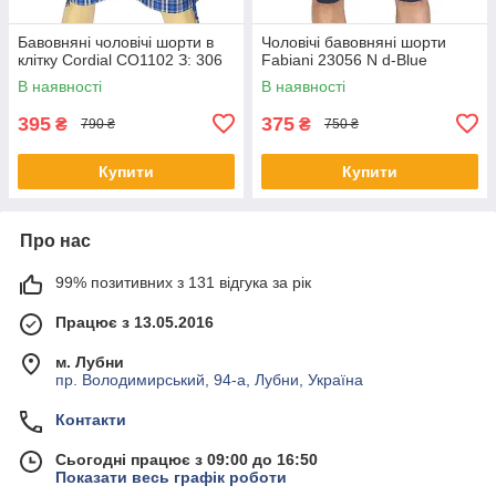
Бавовняні чоловічі шорти в
Чоловічі бавовняні шорти
клітку Cordial СО1102 З: 306
Fabianі 23056 N d-Blue
В наявності
В наявності
395
375
₴
₴
790 ₴
750 ₴
Купити
Купити
Про нас
99% позитивних з 131 відгука за рік
Працює з 13.05.2016
м. Лубни
пр. Володимирський, 94-а, Лубни, Україна
Контакти
Сьогодні працює з 09:00 до 16:50
Показати весь графік роботи