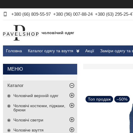
+380 (66) 809-55-97
+380 (96) 007-88-24
+380 (63) 295-25-4
чоловічий одяг
Головна
Каталог одягу та взуття
Акції
Заміри одягу та 
Каталог
Чоловічий верхній одяг
Топ продаж
–50%
Чоловічі костюми, піджаки,
брюки
Чоловічі светри
Чоловіче взуття