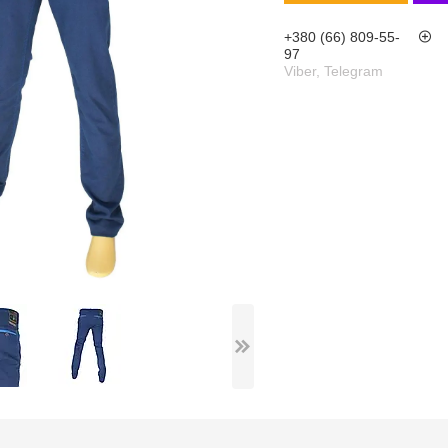
+380 (66) 809-55-
97
Viber, Telegram