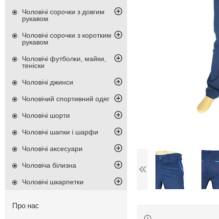
Чоловічі сорочки з довгим
рукавом
Чоловічі сорочки з коротким
рукавом
Чоловічі футболки, майки,
теніски
Чоловічі джинси
Чоловічий спортивний одяг
Чоловічі шорти
Чоловічі шапки і шарфи
Чоловічі аксесуари
Чоловіча білизна
Чоловічі шкарпетки
Про нас