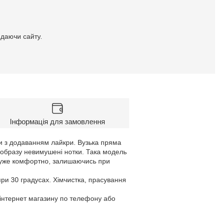
идаючи сайту.
Інформація для замовлення
вни з додаванням лайкри. Вузька пряма
ь образу невимушені нотки. Така модель
 дуже комфортно, залишаючись при
при 30 градусах. Хімчистка, прасування
 інтернет магазину по телефону або