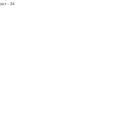
ріст - 34