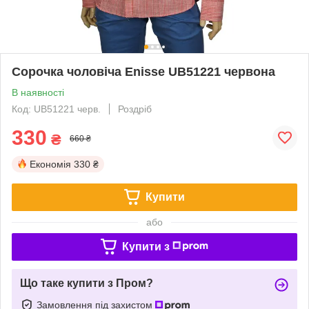
Сорочка чоловіча Еnisse UB51221 червона
В наявності
Код: UB51221 черв.
Роздріб
330
₴
660 ₴
Економія
330 ₴
Купити
або
Купити з
Що таке купити з Пром?
Замовлення під захистом