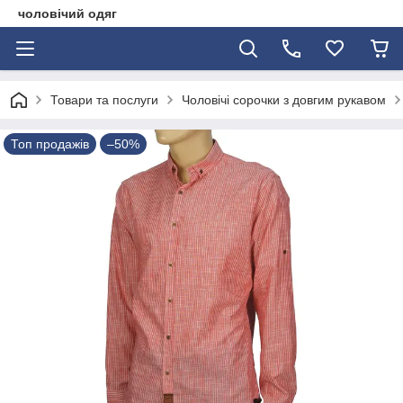
чоловічий одяг
Товари та послуги
Чоловічі сорочки з довгим рукавом
Топ продажів
–50%