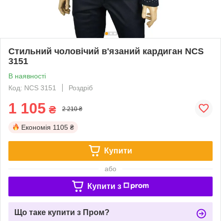
Стильний чоловічий в'язаний кардиган NCS
3151
В наявності
Код: NCS 3151
Роздріб
1 105
₴
2 210 ₴
Економія
1105 ₴
Купити
або
Купити з
Що таке купити з Пром?