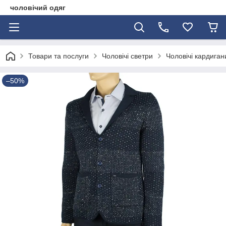
чоловічий одяг
Товари та послуги
Чоловічі светри
Чоловічі кардиган
–50%