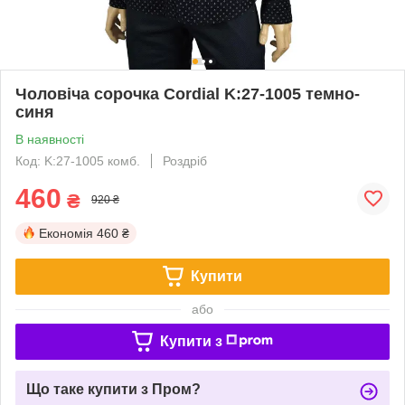
Чоловіча сорочка Cordial K:27-1005 темно-
синя
В наявності
Код: K:27-1005 комб.
Роздріб
460
₴
920 ₴
Економія
460 ₴
Купити
або
Купити з
Що таке купити з Пром?