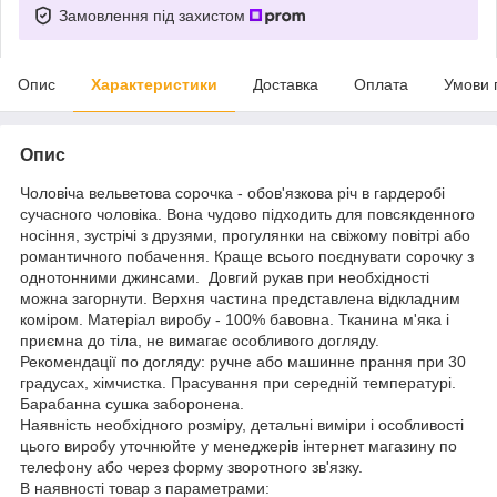
Замовлення під захистом
Опис
Характеристики
Доставка
Оплата
Умови 
Опис
Чоловіча вельветова сорочка - обов'язкова річ в гардеробі
сучасного чоловіка. Вона чудово підходить для повсякденного
носіння, зустрічі з друзями, прогулянки на свіжому повітрі або
романтичного побачення. Краще всього поєднувати сорочку з
однотонними джинсами. Довгий рукав при необхідності
можна загорнути. Верхня частина представлена відкладним
коміром. Матеріал виробу - 100% бавовна. Тканина м'яка і
приємна до тіла, не вимагає особливого догляду.
Рекомендації по догляду: ручне або машинне прання при 30
градусах, хімчистка. Прасування при середній температурі.
Барабанна сушка заборонена.
Наявність необхідного розміру, детальні виміри і особливості
цього виробу уточнюйте у менеджерів інтернет магазину по
телефону або через форму зворотного зв'язку.
В наявності товар з параметрами: