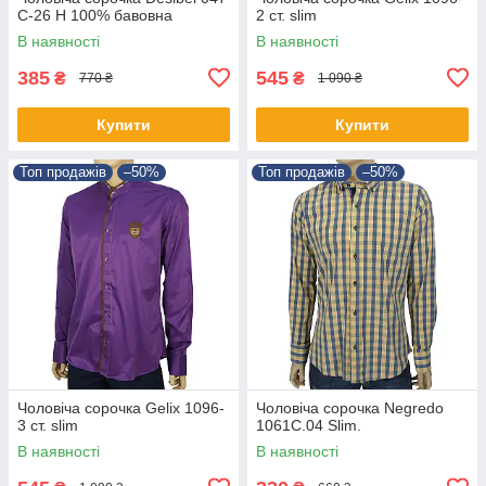
C-26 H 100% бавовна
2 ст. slim
В наявності
В наявності
385
545
₴
₴
770 ₴
1 090 ₴
Купити
Купити
Топ продажів
–50%
Топ продажів
–50%
Чоловіча сорочка Gelix 1096-
Чоловіча сорочка Negredo
3 ст. slim
1061С.04 Slim.
В наявності
В наявності