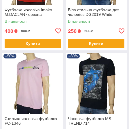
Футболка чоловіча Imako
Біла стильна футболка для
M:DACJAN червона
чоловіків DG2019 White
В наявності
В наявності
400
250
₴
₴
800 ₴
500 ₴
Купити
Купити
–50%
–50%
Стильна чоловіча футболка
Чоловіча футболка MS
PC-1346
TREND 714