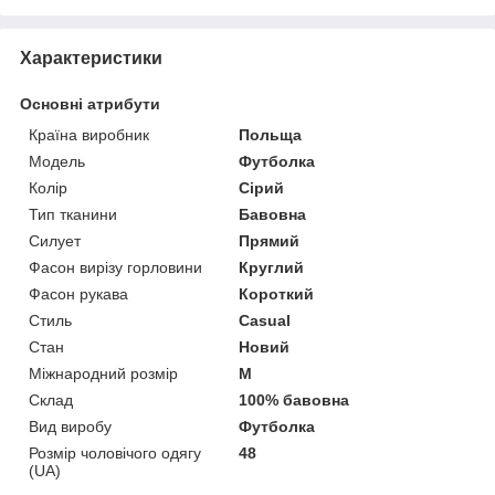
Характеристики
Основні атрибути
Країна виробник
Польща
Модель
Футболка
Колір
Сірий
Тип тканини
Бавовна
Силует
Прямий
Фасон вирізу горловини
Круглий
Фасон рукава
Короткий
Стиль
Casual
Стан
Новий
Міжнародний розмір
M
Склад
100% бавовна
Вид виробу
Футболка
Розмір чоловічого одягу
48
(UA)