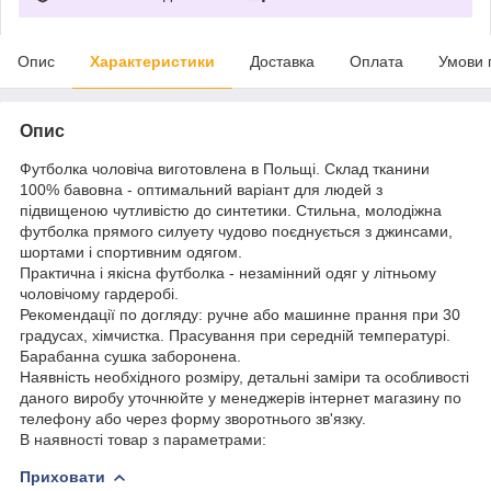
Опис
Характеристики
Доставка
Оплата
Умови 
Опис
Футболка чоловіча виготовлена в Польщі. Склад тканини
100% бавовна - оптимальний варіант для людей з
підвищеною чутливістю до синтетики. Стильна, молодіжна
футболка прямого силуету чудово поєднується з джинсами,
шортами і спортивним одягом.
Практична і якісна футболка - незамінний одяг у літньому
чоловічому гардеробі.
Рекомендації по догляду: ручне або машинне прання при 30
градусах, хімчистка. Прасування при середній температурі.
Барабанна сушка заборонена.
Наявність необхідного розміру, детальні заміри та особливості
даного виробу уточнюйте у менеджерів інтернет магазину по
телефону або через форму зворотнього зв'язку.
В наявності товар з параметрами:
Приховати