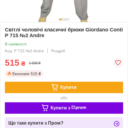
Світлі чоловічі класичні брюки Giordano Conti
P 715 №2 Andre
В наявності
Код: P 715 №2 Andre
Роздріб
515
₴
1 030 ₴
Економія
515 ₴
Купити
або
Купити з
Що таке купити з Пром?