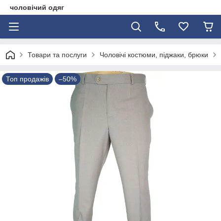
чоловічий одяг
Товари та послуги
Чоловічі костюми, піджаки, брюки
Топ продажів
–50%