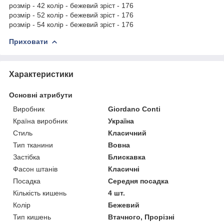
розмір - 42 колір - бежевий зріст - 176
розмір - 52 колір - бежевий зріст - 176
розмір - 54 колір - бежевий зріст - 176
Приховати
Характеристики
Основні атрибути
Виробник
Giordano Conti
Країна виробник
Україна
Стиль
Класичний
Тип тканини
Вовна
Застібка
Блискавка
Фасон штанів
Класичні
Посадка
Середня посадка
Кількість кишень
4 шт.
Колір
Бежевий
Тип кишень
Втачного, Прорізні