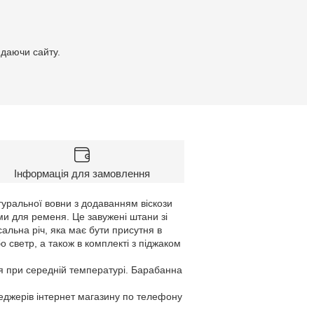
идаючи сайту.
Інформація для замовлення
атуральної вовни з додаванням віскози
ами для ременя. Це завужені штани зі
сальна річ, яка має бути присутня в
о светр, а також в комплекті з піджаком
я при середній температурі. Барабанна
неджерів інтернет магазину по телефону