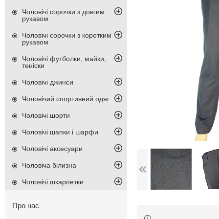
Чоловічі сорочки з довгим
рукавом
Чоловічі сорочки з коротким
рукавом
Чоловічі футболки, майки,
теніски
Чоловічі джинси
Чоловічий спортивний одяг
Чоловічі шорти
Чоловічі шапки і шарфи
Чоловічі аксесуари
Чоловіча білизна
Чоловічі шкарпетки
Про нас