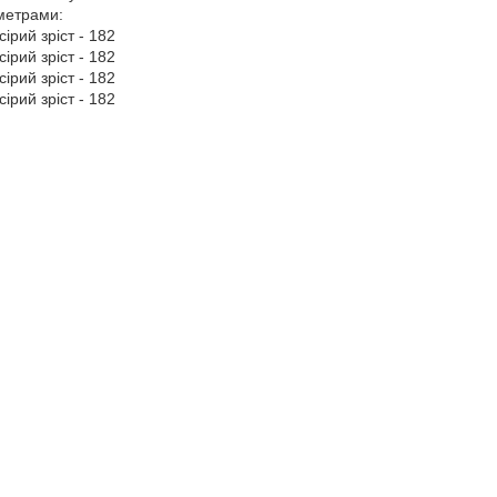
аметрами:
сірий зріст - 182
сірий зріст - 182
сірий зріст - 182
сірий зріст - 182