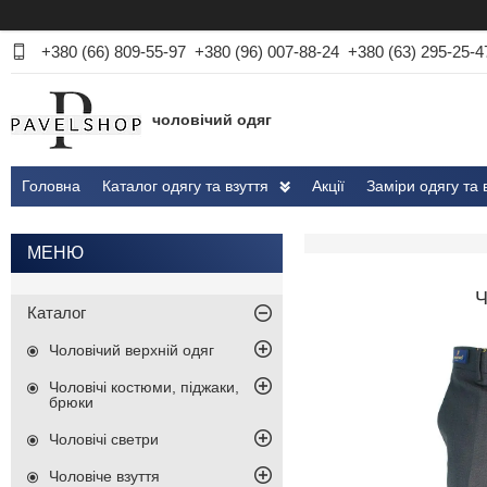
+380 (66) 809-55-97
+380 (96) 007-88-24
+380 (63) 295-25-4
чоловічий одяг
Головна
Каталог одягу та взуття
Акції
Заміри одягу та 
Ч
Каталог
Чоловічий верхній одяг
Чоловічі костюми, піджаки,
брюки
Чоловічі светри
Чоловіче взуття