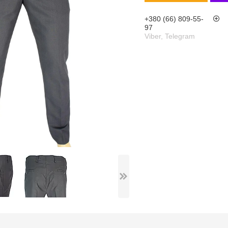
+380 (66) 809-55-
97
Viber, Telegram