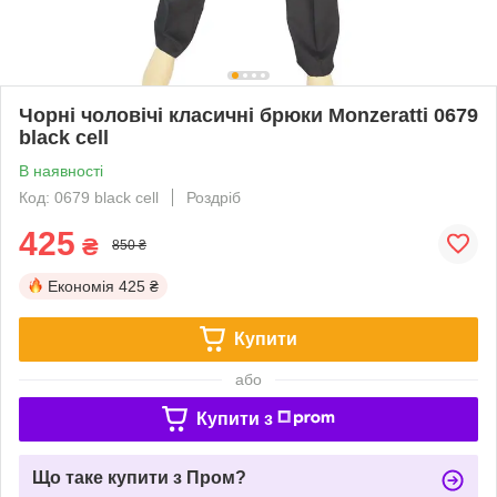
Чорні чоловічі класичні брюки Monzeratti 0679
black cell
В наявності
Код: 0679 black cell
Роздріб
425
₴
850 ₴
Економія
425 ₴
Купити
або
Купити з
Що таке купити з Пром?