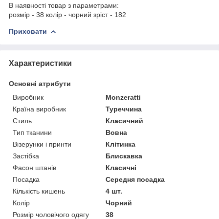
В наявності товар з параметрами:
розмір - 38 колір - чорний зріст - 182
Приховати
Характеристики
Основні атрибути
Виробник
Monzeratti
Країна виробник
Туреччина
Стиль
Класичний
Тип тканини
Вовна
Візерунки і принти
Клітинка
Застібка
Блискавка
Фасон штанів
Класичні
Посадка
Середня посадка
Кількість кишень
4 шт.
Колір
Чорний
Розмір чоловічого одягу
38