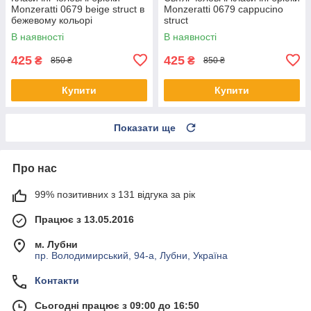
Monzeratti 0679 beige struct в
Monzeratti 0679 cappucino
бежевому кольорі
struct
В наявності
В наявності
425
425
₴
₴
850 ₴
850 ₴
Купити
Купити
Показати ще
Про нас
99% позитивних з 131 відгука за рік
Працює з 13.05.2016
м. Лубни
пр. Володимирський, 94-а, Лубни, Україна
Контакти
Сьогодні працює з 09:00 до 16:50