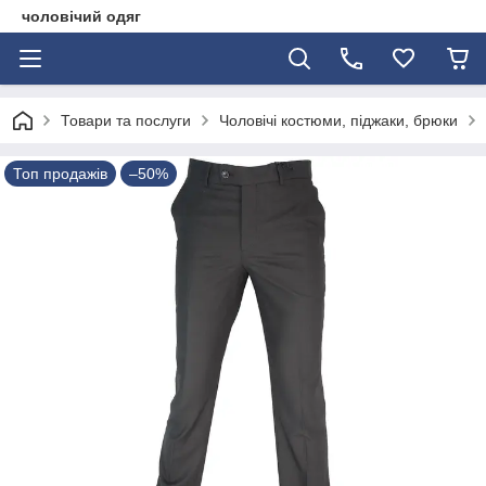
чоловічий одяг
Товари та послуги
Чоловічі костюми, піджаки, брюки
Топ продажів
–50%