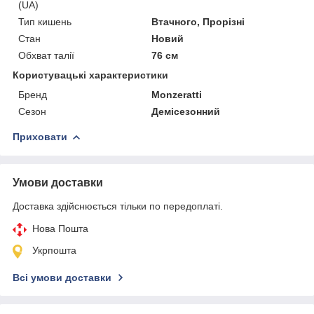
(UA)
Тип кишень
Втачного, Прорізні
Стан
Новий
Обхват талії
76 см
Користувацькi характеристики
Бренд
Monzeratti
Сезон
Демісезонний
Приховати
Умови доставки
Доставка здійснюється тільки по передоплаті.
Нова Пошта
Укрпошта
Всі умови доставки