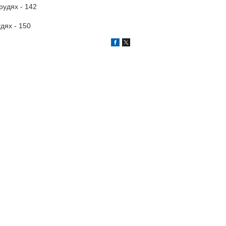
рудях - 142
дях - 150