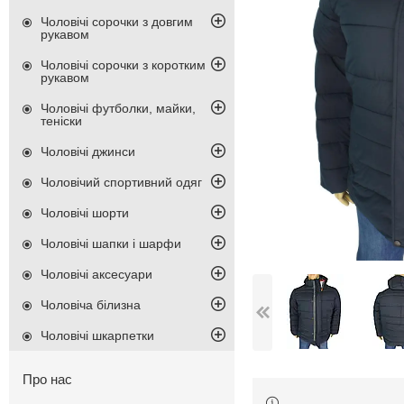
Чоловічі сорочки з довгим
рукавом
Чоловічі сорочки з коротким
рукавом
Чоловічі футболки, майки,
теніски
Чоловічі джинси
Чоловічий спортивний одяг
Чоловічі шорти
Чоловічі шапки і шарфи
Чоловічі аксесуари
Чоловіча білизна
Чоловічі шкарпетки
Про нас