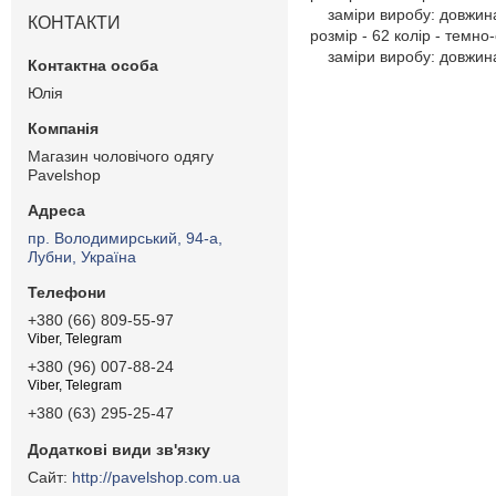
заміри виробу: довжина в
КОНТАКТИ
розмір - 62 колір - темно
заміри виробу: довжина в
Юлія
Магазин чоловічого одягу
Pavelshop
пр. Володимирський, 94-а,
Лубни, Україна
+380 (66) 809-55-97
Viber, Telegram
+380 (96) 007-88-24
Viber, Telegram
+380 (63) 295-25-47
http://pavelshop.com.ua