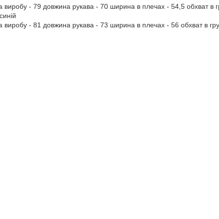
иробу - 79 довжина рукава - 70 ширина в плечах - 54,5 обхват в г
-синій
иробу - 81 довжина рукава - 73 ширина в плечах - 56 обхват в гру