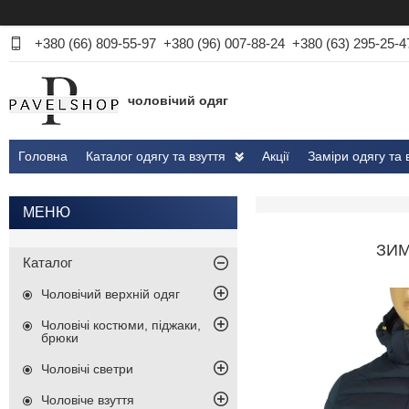
+380 (66) 809-55-97
+380 (96) 007-88-24
+380 (63) 295-25-4
чоловічий одяг
Головна
Каталог одягу та взуття
Акції
Заміри одягу та 
ЗИМ
Каталог
Чоловічий верхній одяг
Чоловічі костюми, піджаки,
брюки
Чоловічі светри
Чоловіче взуття