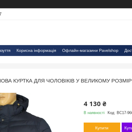
7
взуття
Корисна інформація
Офлайн-магазини Pavelshop
Дос
ОВА КУРТКА ДЛЯ ЧОЛОВІКІВ У ВЕЛИКОМУ РОЗМІРІ 
4 130 ₴
В наявності
Код:
BC17-96
Купити
Куп