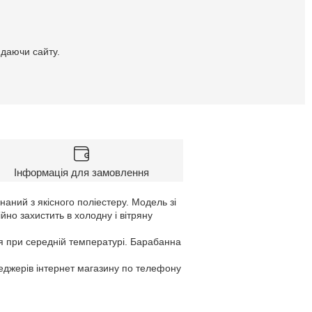
идаючи сайту.
Інформація для замовлення
наний з якісного поліестеру. Модель зі
но захистить в холодну і вітряну
я при середній температурі. Барабанна
неджерів інтернет магазину по телефону