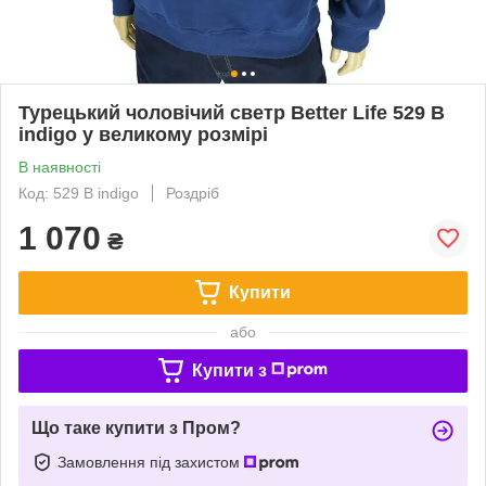
Турецький чоловічий светр Better Life 529 B
indigo у великому розмірі
В наявності
Код: 529 B indigo
Роздріб
1 070
₴
Купити
або
Купити з
Що таке купити з Пром?
Замовлення під захистом