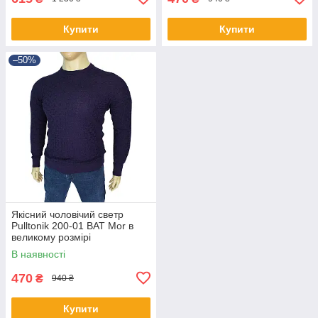
Купити
Купити
–50%
Якісний чоловічий светр
Pulltonik 200-01 BAT Mor в
великому розмірі
В наявності
470
₴
940 ₴
Купити