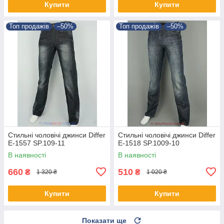
Купити
Купити
Топ продажів
–50%
Топ продажів
–50%
Стильні чоловічі джинси Differ
Стильні чоловічі джинси Differ
E-1557 SP.109-11
E-1518 SP.1009-10
В наявності
В наявності
660
510
₴
₴
1 320 ₴
1 020 ₴
Купити
Купити
Показати ще