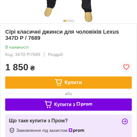
Сірі класичні джинси для чоловіків Lexus
347D P / 7689
В наявності
Код: 347D P/7689
Роздріб
1 850
₴
Купити
або
Купити з
Що таке купити з Пром?
Замовлення під захистом