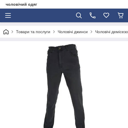
чоловічий одяг
Товари та послуги
Чоловічі джинси
Чоловічі демісез