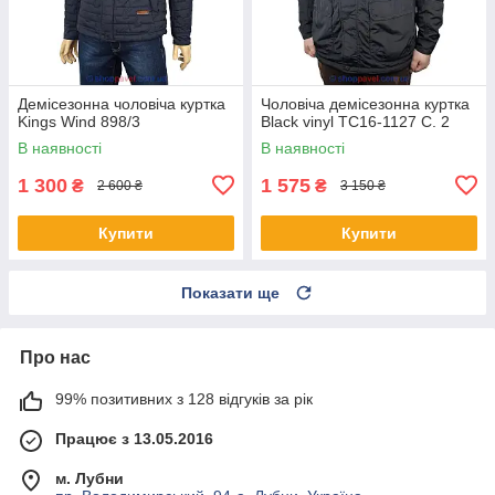
Демісезонна чоловіча куртка
Чоловіча демісезонна куртка
Kings Wind 898/3
Black vinyl TC16-1127 C. 2
В наявності
В наявності
1 300
1 575
₴
₴
2 600 ₴
3 150 ₴
Купити
Купити
Показати ще
Про нас
99% позитивних з 128 відгуків за рік
Працює з 13.05.2016
м. Лубни