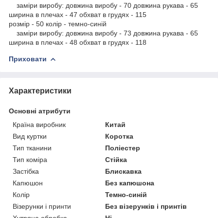
заміри виробу: довжина виробу - 70 довжина рукава - 65
ширина в плечах - 47 обхват в грудях - 115
розмір - 50 колір - темно-синій
заміри виробу: довжина виробу - 73 довжина рукава - 65
ширина в плечах - 48 обхват в грудях - 118
Приховати
Характеристики
Основні атрибути
Країна виробник
Китай
Вид куртки
Коротка
Тип тканини
Поліестер
Тип коміра
Стійка
Застібка
Блискавка
Капюшон
Без капюшона
Колір
Темно-синій
Візерунки і принти
Без візерунків і принтів
Хутряна обробка
Ні