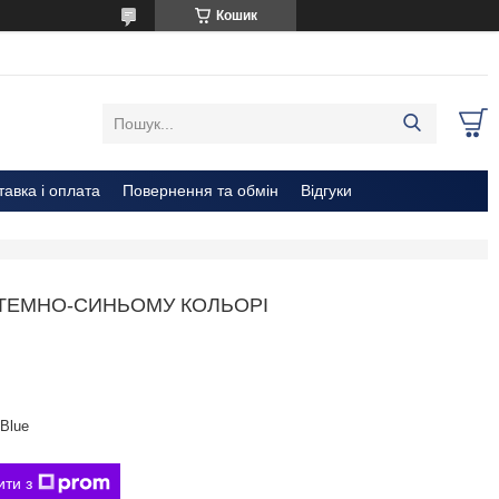
Кошик
тавка і оплата
Повернення та обмін
Відгуки
В ТЕМНО-СИНЬОМУ КОЛЬОРІ
Blue
ити з