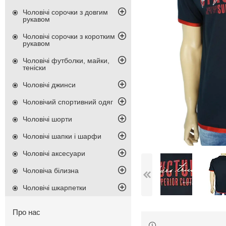
Чоловічі сорочки з довгим
рукавом
Чоловічі сорочки з коротким
рукавом
Чоловічі футболки, майки,
теніски
Чоловічі джинси
Чоловічий спортивний одяг
Чоловічі шорти
Чоловічі шапки і шарфи
Чоловічі аксесуари
Чоловіча білизна
Чоловічі шкарпетки
Про нас