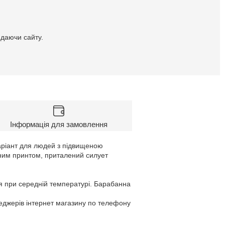
идаючи сайту.
Інформація для замовлення
аріант для людей з підвищеною
ьним принтом, приталений силует
я при середній температурі. Барабанна
неджерів інтернет магазину по телефону