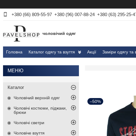
+380 (66) 809-55-97
+380 (96) 007-88-24
+380 (63) 295-25-4
чоловічий одяг
Головна
Каталог одягу та взуття
Акції
Заміри одягу та 
Каталог
Чоловічий верхній одяг
–50%
Чоловічі костюми, піджаки,
брюки
Чоловічі светри
Чоловіче взуття