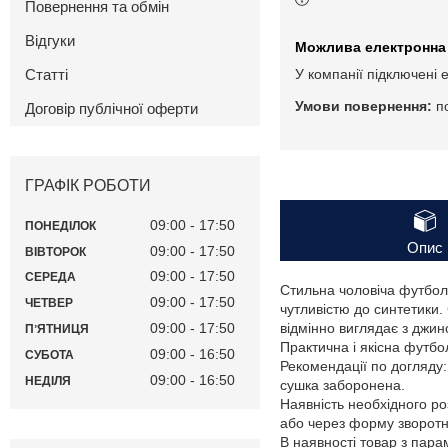
Повернення та обмін
Відгуки
Статті
У компанії підключені 
п
Договір публічної оферти
ГРАФІК РОБОТИ
09:00
17:50
ПОНЕДІЛОК
Опис
09:00
17:50
ВІВТОРОК
09:00
17:50
СЕРЕДА
Стильна чоловіча футбол
09:00
17:50
ЧЕТВЕР
чутливістю до синтетики
09:00
17:50
відмінно виглядає з джи
ПʼЯТНИЦЯ
Практична і якісна футбо
09:00
16:50
СУБОТА
Рекомендації по догляду
09:00
16:50
НЕДІЛЯ
сушка заборонена.
Наявність необхідного ро
або через форму зворотнь
В наявності товар з пар