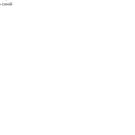
о-синій